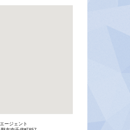
トエージェント
県長野市南千歳町857