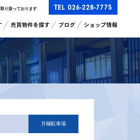
TEL 026-228-7775
を取り扱っております
す
売買物件を探す
ブログ
ショップ情報
月極駐車場