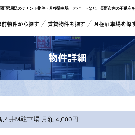
長野駅周辺のテナント物件・月極駐車場・アパートなど
、長野市内
の不動産
駅前物件から探す
賃貸物件を探す
月極駐車場を探
物件詳細
篠ノ井M駐車場 月額 4,000円