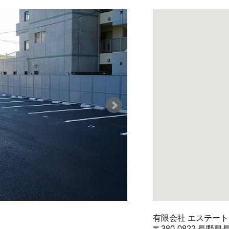
有限会社 エステー
〒380-0822 長野