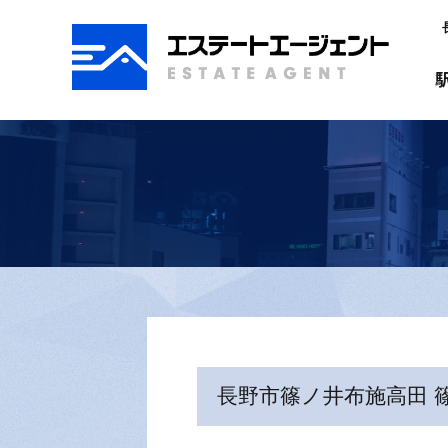
駅前地図から探す
賃貸物件を探す
月極駐車場を探す
売買物件を探す
ショップ情報
スタッフブログ
会社案内
個人情報保護方針
お問合わせ
リンク集
長野市篠ノ井布施高田